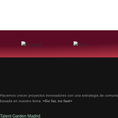
Hacemos crecer proyectos innovadores con una estrategia de comuni
basada en nuestro lema:
«Go far, no fast»
Talent Garden Madrid