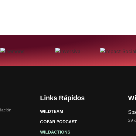
Links Rápidos
Wi
dación
WILDTEAM
Spa
29 d
GOFAR PODCAST
WILDACTIONS