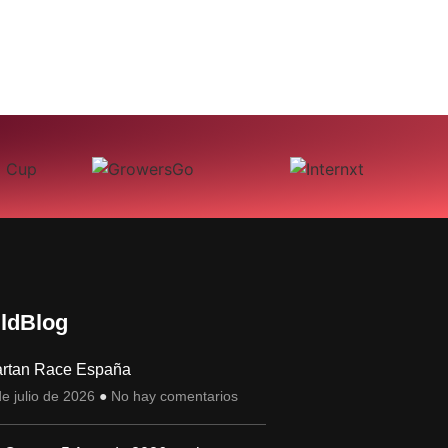
ldBlog
rtan Race España
e julio de 2026
No hay comentarios