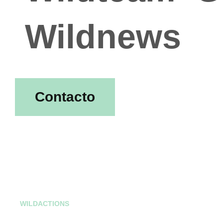
Wildnews
Contacto
Emoji
WILDTEAM
GOFAR PODCAST
WILDACTIONS