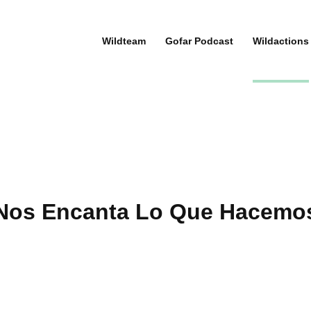
Wildteam
Gofar Podcast
Wildactions
Nos Encanta Lo Que Hacemo