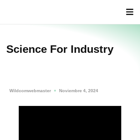
Science For Industry
Wildcomwebmaster
Noviembre 4, 2024