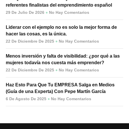
referentes finalistas del emprendimiento español
29 De Julio De 2026
No Hay Comentarios
Liderar con el ejemplo no es solo la mejor forma de
hacer las cosas, es la única.
22 De Diciembre De 2025
No Hay Comentarios
Menos inversión y falta de visibilidad: ¿por qué a las
mujeres todavía nos cuesta más emprender?
22 De Diciembre De 2025
No Hay Comentarios
Haz Esto Para Que Tu EMPRESA Salga en Medios
(Guía de una Experta) Con Pepe Martín García
6 De Agosto De 2025
No Hay Comentarios