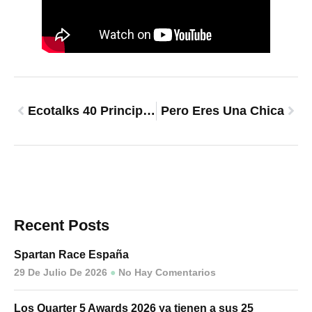
Ecotalks 40 Principales
Pero Eres Una Chica
Recent Posts
Spartan Race España
29 De Julio De 2026
No Hay Comentarios
Los Quarter 5 Awards 2026 ya tienen a sus 25