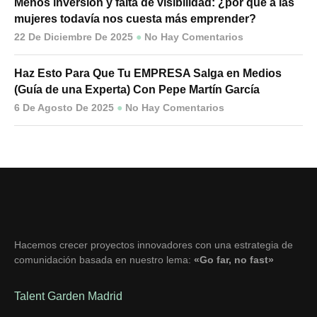
Menos inversión y falta de visibilidad: ¿por qué a las
mujeres todavía nos cuesta más emprender?
22 De Diciembre De 2025
No Hay Comentarios
Haz Esto Para Que Tu EMPRESA Salga en Medios
(Guía de una Experta) Con Pepe Martín García
6 De Agosto De 2025
No Hay Comentarios
Hacemos crecer proyectos innovadores con una estrategia de
comunidación basada en nuestro lema:
«Go far, no fast»
Talent Garden Madrid