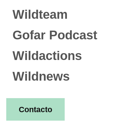
Wildteam
Gofar Podcast
Wildactions
Wildnews
Contacto
Emoji