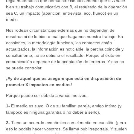
regla matemática que demuestre científicamente que si A hace
bien su trabajo comunicativo con B, el resultado de la operación
sea C, un impacto (aparición, entrevista, eco, hueco) en un
medio.
Nos rodean circunstancias externas que no dependen de
nosotros ni de lo bien o mal que hagamos nuestro trabajo. En
ocasiones, la metodología funciona, los contactos están
actualizados, la información es noticiable, la percha coincide y
sencillamente, no se obtiene el resultado. Porque el éxito en
comunicación depende de la aceptación de terceros. Y eso no
se puede controlar.
¡Ay de aquel que os asegure que está en disposición de
prometer X impactos en medios!
Porque puede ser debido a varios motivos.
1-
El medio es suyo. O de su familiar, pareja, amigo íntimo (y
tampoco es ninguna garantía o no debería serlo).
2-
Tiene un acuerdo económico con el medio en cuestión (pero
eso lo podéis hacer vosotros. Se llama publirreportaje. Y suelen