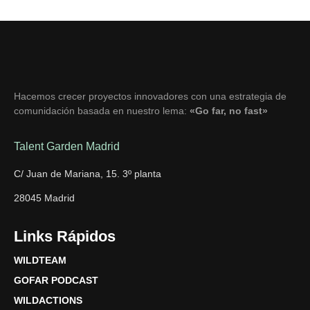
Hacemos crecer proyectos innovadores con una estrategia de
comunidación basada en nuestro lema:
«Go far, no fast»
Talent Garden Madrid
C/ Juan de Mariana, 15. 3º planta
28045 Madrid
Links Rápidos
WILDTEAM
GOFAR PODCAST
WILDACTIONS