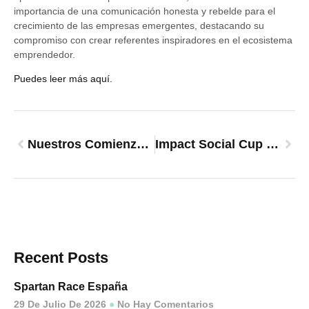
importancia de una comunicación honesta y rebelde para el
crecimiento de las empresas emergentes, destacando su
compromiso con crear referentes inspiradores en el ecosistema
emprendedor.
Puedes leer más aquí.
Nuestros Comienzos: EuropaPress
Impact Social Cup Entrevista A Esther Molina.
Recent Posts
Spartan Race España
29 De Julio De 2026
No Hay Comentarios