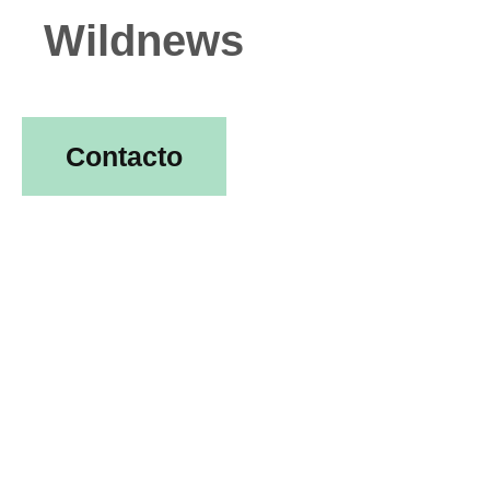
Wildnews
Contacto
Emoji
WILDTEAM
GOFAR PODCAST
WILDACTIONS